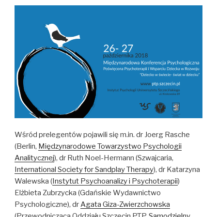
Wśród prelegentów pojawili się m.in. dr Joerg Rasche
(Berlin,
Międzynarodowe Towarzystwo Psychologii
Analitycznej
), dr Ruth Noel-Hermann (Szwajcaria,
International Society for Sandplay Therapy
), dr Katarzyna
Walewska (
Instytut Psychoanalizy i Psychoterapii
)
Elżbieta Zubrzycka (Gdańskie Wydawnictwo
Psychologiczne), dr
Agata Giza-Zwierzchowska
(Przewodnicząca Oddziału Szczecin PTP,
Samodzielny