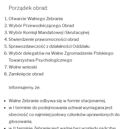
Porządek obrad:
Otwarcie Walnego Zebrania
Wybór Przewodniczącego Obrad
Wybór Komisji Mandatowej i Skrutacyjnej
Stwierdzenie prawomocności obrad
Sprawozdawczość z działalności Oddziału
Wybór delegatów na Walne Zgromadzenie Polskiego
Towarzystwa Psychologicznego
Wolne wnioski
Zamknięcie obrad
Informujemy, że:
Walne Zebranie odbywa się w formie stacjonarnej,
w I terminie do podejmowania uchwał wymagana jest
obecność co najmniej połowy członków uprawnionych do
głosowania,
w II terminie Zebranie jest ważne bez względu na liczbę