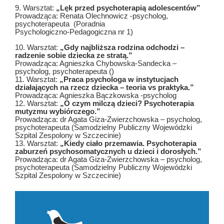
9. Warsztat:
„Lęk przed psychoterapią adolescentów”
Prowadząca: Renata Olechnowicz -psycholog,
psychoterapeuta (Poradnia
Psychologiczno-Pedagogiczna nr 1)
10. Warsztat:
„Gdy najbliższa rodzina odchodzi –
radzenie sobie dziecka ze stratą.”
Prowadząca: Agnieszka Chybowska-Sandecka –
psycholog, psychoterapeuta ()
11. Warsztat:
„Praca psychologa w instytucjach
działających na rzecz dziecka – teoria vs praktyka.”
Prowadząca: Agnieszka Bączkowska -psycholog
12. Warsztat:
„O czym milczą dzieci? Psychoterapia
mutyzmu wybiórczego.”
Prowadząca: dr Agata Giza-Zwierzchowska – psycholog,
psychoterapeuta (Samodzielny Publiczny Wojewódzki
Szpital Zespolony w Szczecinie)
13. Warsztat:
„Kiedy ciało przemawia. Psychoterapia
zaburzeń psychosomatycznych u dzieci i dorosłych.”
Prowadząca: dr Agata Giza-Zwierzchowska – psycholog,
psychoterapeuta (Samodzielny Publiczny Wojewódzki
Szpital Zespolony w Szczecinie)