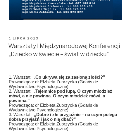
OPUBLIKOWANE
1 LIPCA 2019
W
Warsztaty I Międzynarodowej Konferencji
„Dziecko w świecie – świat w dziecku”
1. Warsztat: „
Co ukrywa się za zasłoną złości?”
Prowadząca: dr Elżbieta Zubrzycka (Gdańskie
Wydawnictwo Psychologiczne)
2. Warsztat: „
Tajemnice pod lupą. O czym młodzież
mówi, a nie powinna. O czym młodzież mówi, a
powinna.”
Prowadząca: dr Elżbieta Zubrzycka (Gdańskie
Wydawnictwo Psychologiczne)
3. Warsztat:
„Dobre i złe przyjaźnie – na czym polega
dobra przyjaźń i jak o nią dbać?”
Prowadząca: dr Elżbieta Zubrzycka (Gdańskie
Wydawnictwo Psychologiczne)