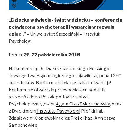
„Dziecko w świecie- świat w dziecku – konferencja
poświęcona psychoterapii i wsparciu w rozwoju
dzieci.”
– Uniwersytet Szczeciński – Instytut
Psychologii
termin:
26-27 października 2018
Na konferencji Oddziału szczecińskiego Polskiego
Towarzystwa Psychologicznego pojawiło się ponad 250
uczestników. Bardzo ucieszyła nas taka frekwencja!
Konferencję otworzyła przewodnicząca oddziału
szczecińskiego Polskiego Towarzystwa
Psychologicznego – dr
Agata Giza-Zwierzchowska
, wraz
z Dyrektorem
Instytutu Psychologii
Prof. dr hab.
Zdzisławem Kroplewskim oraz
Prof dr hab. Agnieszką
Samochowiec