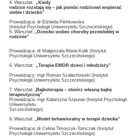
4. Warsztat:
„Kiedy
rodzice rozstają się – jak pomóc rodzicowi wspierać
siebie i dziecko”
Prowadząca: dr Elżbieta Pieńkowska
(Instytut Psychologii Uniwersytetu Szczecińskiego)
5. Warsztat:
„Dziecko wobec choroby przewlekłej w
rodzinie”
Prowadząca: dr Małgorzata Maria Kulik (Instytut
Psychologii Uniwersytetu Szczecińskiego)
6. Warsztat:
„Terapia EMDR dzieci i młodzieży”
Prowadzący: mgr Roman Szałachowski (Instytut
Psychologii Uniwersytetu Szczecińskiego)
7. Warsztat: „
Bajkoterapia – stwórz własną bajkę
terapeutyczną”
Prowadząca: mgr Katarzyna Szpunar (Instytut Psychologii
Uniwersytetu
Szczecińskiego)
8. Warsztat:
„Model behawioralny w terapii dziecka”
Prowadząca: dr Celina Timoszyk-Tomczak (Instytut
Psychologii Uniwersytetu Szczecińskiego)