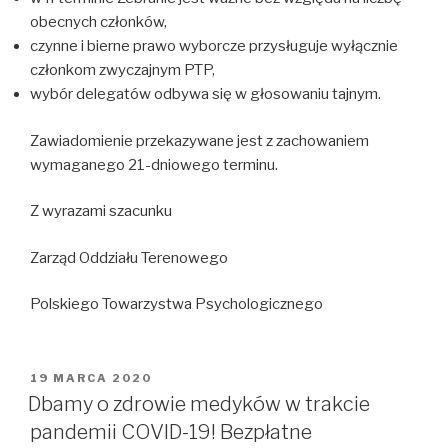
obecnych członków,
czynne i bierne prawo wyborcze przysługuje wyłącznie
członkom zwyczajnym PTP,
wybór delegatów odbywa się w głosowaniu tajnym.
Zawiadomienie przekazywane jest z zachowaniem
wymaganego 21-dniowego terminu.
Z wyrazami szacunku
Zarząd Oddziału Terenowego
Polskiego Towarzystwa Psychologicznego
OPUBLIKOWANE
19 MARCA 2020
W
Dbamy o zdrowie medyków w trakcie
pandemii COVID-19! Bezpłatne