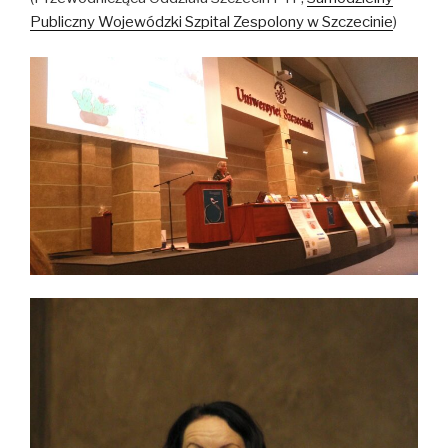
Publiczny Wojewódzki Szpital Zespolony w Szczecinie
)